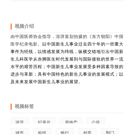
视频介绍
由中国医师协会指导，澎湃策划拍摄的《东方朝阳》中国
医学纪录电影。
以中国新生儿事业过去四十年的一些重大
事件为经线，以情感发展为纬线，纵横交错地引出中国新
生儿科医学从赤脚医生时代发展到与国际接轨的世界一流
水平的艰苦历程；中国新生儿事业发展受多种因素导致的
进步与革新；具有中国特色的新生儿事业的发展模式；以
及未来发展中国新生儿事业的展望。
视频标签
河流
纪录片
房地产
公益
城市
科技
银行
创意
荆门