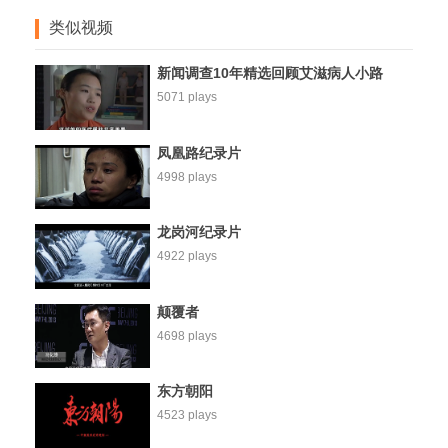
类似视频
新闻调查10年精选回顾艾滋病人小路
5071 plays
凤凰路纪录片
4998 plays
龙岗河纪录片
4922 plays
颠覆者
4698 plays
东方朝阳
4523 plays