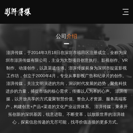
公司
介绍
澎湃传媒，于2014年3月18日在深圳市福田区注册成立，全称为深
圳市澎湃传媒有限公司，主业为大型项目创意执行、影视创作、VR
制作、动漫创作，以及渠道传播。澎湃传媒前身为深圳市靛蓝影视
工作坊，创立于2000年4月，专业从事影视广告和纪录片的创作。
澎湃传媒，关注文明演进的方向，洞识时代发展的趋势，聚焦科技
进步的力量，捕捉市场的核心需求，传播以人为本的心声。 澎湃传
媒，以开放共享的方式凝聚智慧价值、整合人才资源、服务高端客
户，构建创意+产品+渠道的文化产业运营体系。 澎湃传媒，秉承开
拓创新的深圳基因，锐意进取、不断变革，以放眼世界的澎湃雄
心，探索信息传递的无尽可能，找寻价值连接的更多方式。