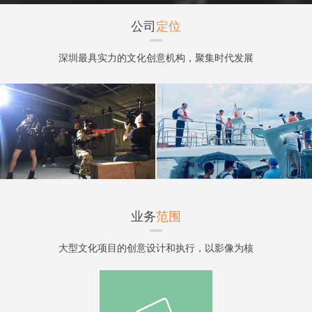
公司
定位
深圳最具实力的文化创意机构，聚集时代发展
核心趋势以策划、创意为核心竞争力，
构建创意+产品+渠道的文
化产业运营体系
业务
范围
大型文化项目的创意设计和执行，以影像为核
心的创意产品的生成，线上和线
下渠道的传播