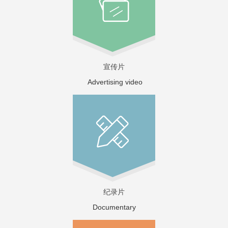
宣传片
Advertising video
纪录片
Documentary