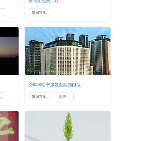
华润置地员工片
华润置地
悦年华南宁康复医院功能版
地
华润置地
康养