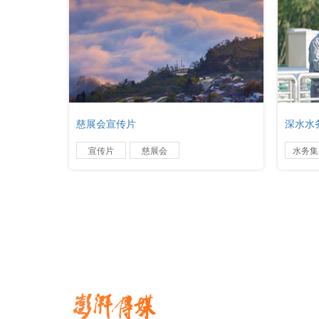
慈展会宣传片
深水水
宣传片
慈展会
水务集