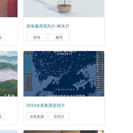
前海廉局系列片-树木片
地
前海
廉局
2019水务集团宣传片
地
水务集团
宣传片