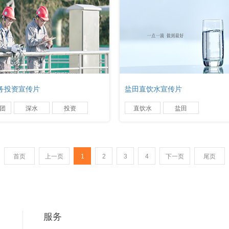
务投资宣传片
盐田直饮水宣传片
团
深水
投资
直饮水
盐田
首页
上一页
1
2
3
4
下一页
尾页
服务