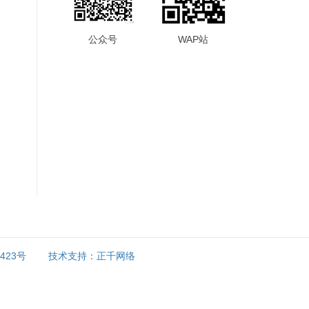
公众号
WAP站
9423号
技术支持：正千网络