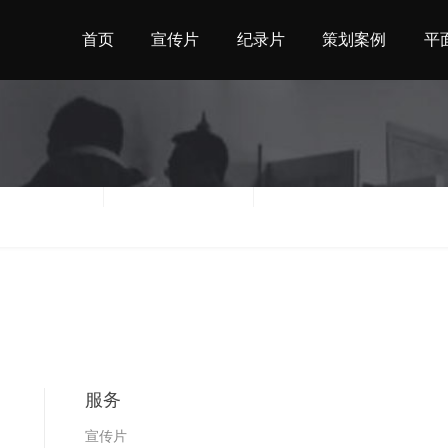
首页
宣传片
纪录片
策划案例
平
地区
时间
服务
宣传片