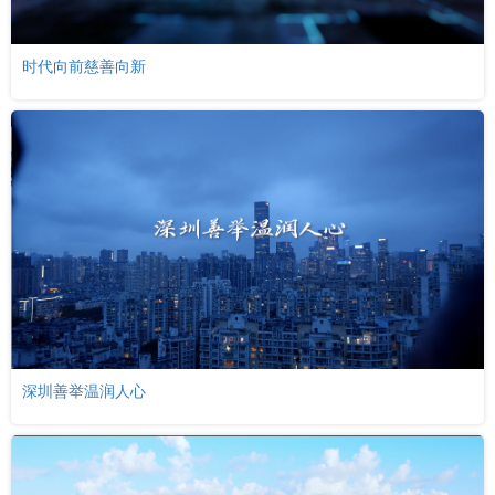
时代向前慈善向新
深圳善举温润人心