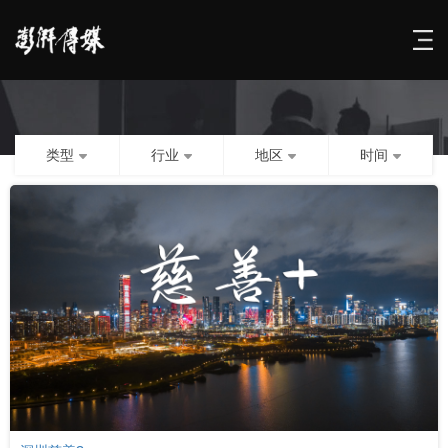
类型
行业
地区
时间