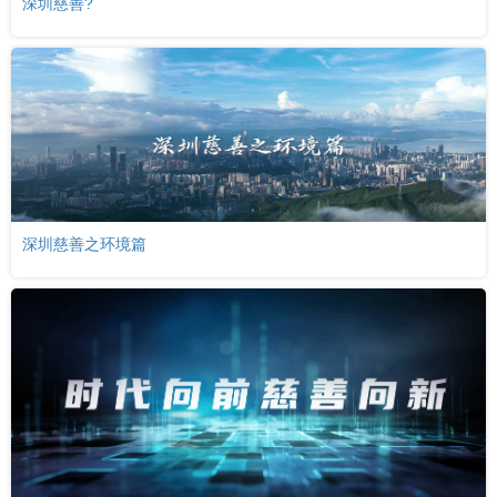
深圳慈善?
深圳慈善之环境篇