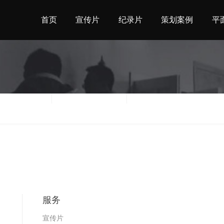
首页
宣传片
纪录片
策划案例
平
地区
时间
服务
宣传片