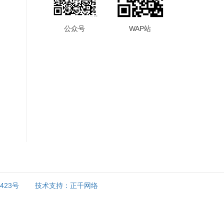
公众号
WAP站
9423号
技术支持：正千网络